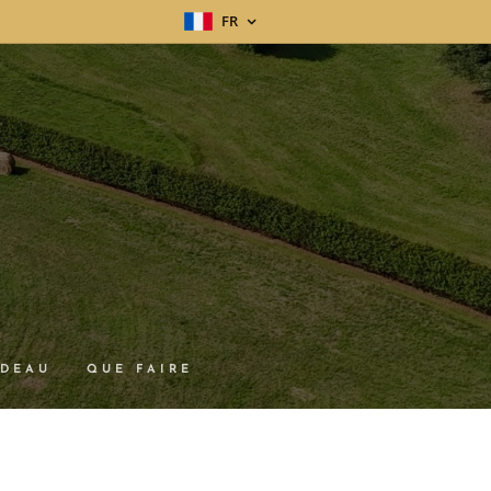
FR
ADEAU
QUE FAIRE