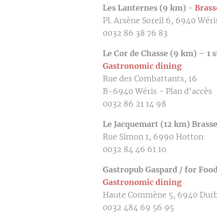
Les Lanternes (9 km) -
Brass
Pl. Arsène Soreil 6, 6940 Wéri
0032 86 38 76 83
Le Cor de Chasse (9 km) – 1 
Gastronomic dining
Rue des Combattants, 16
B-6940 Wéris - Plan d'accès
0032 86 21 14 98
Le Jacquemart (12 km)
Brass
Rue Simon 1, 6990 Hotton
0032 84 46 61 10
Gastropub Gaspard / for Food
Gastronomic dining
Haute Commène 5, 6940 Durb
0032 484 69 56 95