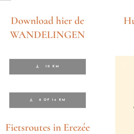
Download hier de
Hu
WANDELINGEN
10 KM
8 OF 14 KM
Fietsroutes in Erezée