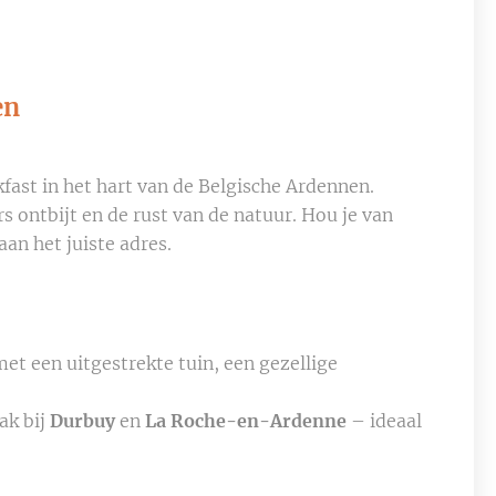
en
kfast in het hart van de Belgische Ardennen.
rs ontbijt en de rust van de natuur. Hou je van
 aan het juiste adres.
et een uitgestrekte tuin, een gezellige
lak bij
Durbuy
en
La Roche-en-Ardenne
– ideaal