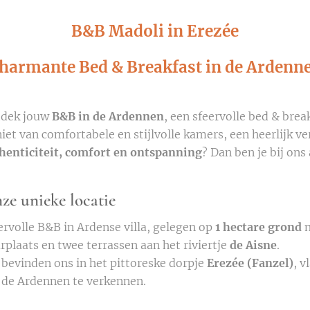
B&B Madoli in Erezée
harmante Bed & Breakfast in de Ardenn
dek jouw
B&B in de Ardennen
, een sfeervolle bed & brea
iet van comfortabele en stijlvolle kamers, een heerlijk ve
henticiteit, comfort en ontspanning
? Dan ben je bij ons
ze unieke locatie
ervolle B&B in Ardense villa, gelegen op
1 hectare grond
m
rplaats en twee terrassen aan het riviertje
de Aisne
.
 bevinden ons in het pittoreske dorpje
Erezée (Fanzel)
, v
de Ardennen te verkennen.