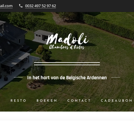
ail.com
0032 497 52 97 62
In het hart van de Belgische Ardennen
S
RESTO
BOEKEN
CONTACT
CADEAUBON