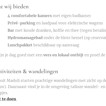
t wij bieden
4 comfortabele kamers
met eigen badkamer
Privé-parking
en laadpaal voor elektrische wagens
Bar
met koude dranken, koffie en thee (tegen betali
Hydromassagebad
onder de blote hemel (op reservat
Lunchpakket
beschikbaar op aanvraag
in je dag goed met een
vers en lokaal ontbijt
en proef de
tiviteiten & wandelingen
uit Madoli starten prachtige wandelingen met zicht op de
km). Daarnaast vind je in de omgeving talloze wandel- e
pjes.
 te doen