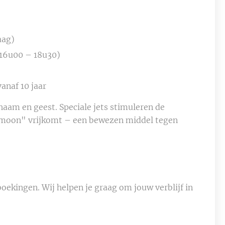
aag)
 16u00 – 18u30)
anaf 10 jaar
aam en geest. Speciale jets stimuleren de
rmoon" vrijkomt – een bewezen middel tegen
oekingen. Wij helpen je graag om jouw verblijf in