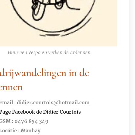
Huur een Vespa en verken de Ardennen
drijwandelingen in de
ennen
🐴🌲
Email : didier.courtois@hotmail.com
Page Facebook de Didier Courtois
GSM : 0476 854 349
Locatie : Manhay