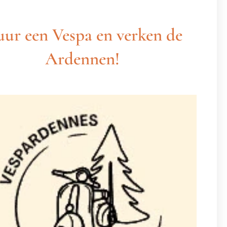
ur een Vespa en verken de
Ardennen!