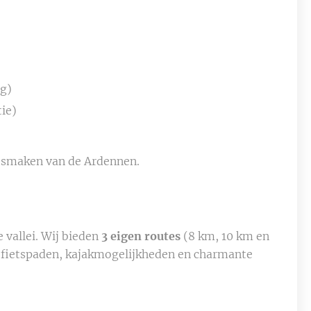
ng)
ie)
 smaken van de Ardennen.
 vallei. Wij bieden
3 eigen routes
(8 km, 10 km en
n fietspaden, kajakmogelijkheden en charmante